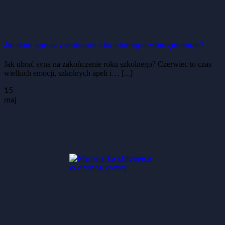
Jak ubrać syna na zakończenie roku szkolnego i wakacyjne okazje?
Jak ubrać syna na zakończenie roku szkolnego? Czerwiec to czas
wielkich emocji, szkolnych apeli i… [...]
15
maj