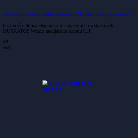
Jak ubrać chłopca elegancko w ciepłe dni? 5 praktycznych wskazówek
Jak ubrać chłopca elegancko w ciepłe dni? 5 wskazówek |
MUSKATOS Wraz z nadejściem sezonu [...]
29
kwi