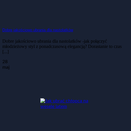
Dobre jakościowo ubrania dla nastolatków
Dobre jakościowo ubrania dla nastolatków -jak połączyć
młodzieżowy styl z ponadczasową elegancją? Dorastanie to czas
[...]
28
maj