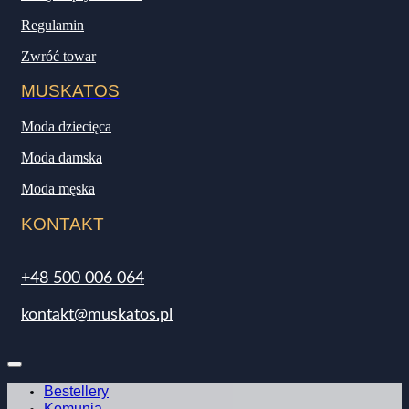
Regulamin
Zwróć towar
MUSKATOS
Moda dziecięca
Moda damska
Moda męska
KONTAKT
+48 500 006 064
kontakt@muskatos.pl
Bestellery
Komunia