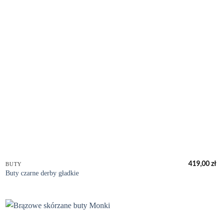
+
419,00
zł
BUTY
Buty czarne derby gładkie