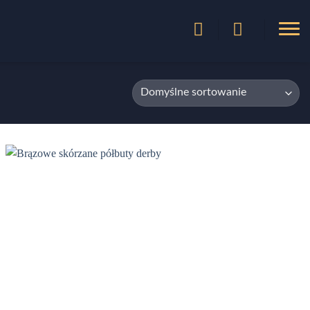
Add to
wishlist