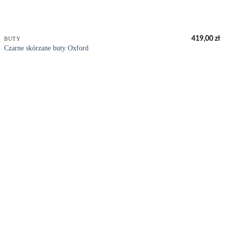
+
419,00
zł
BUTY
Czarne skórzane buty Oxford