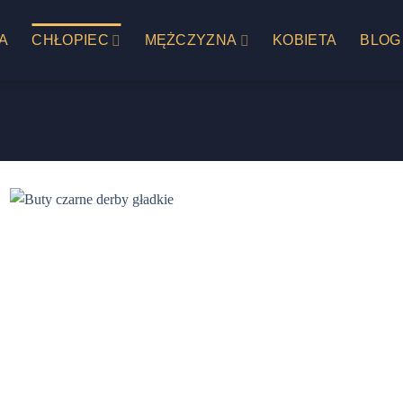
A
CHŁOPIEC
MĘŻCZYZNA
KOBIETA
BLOG
Add to
wishlist