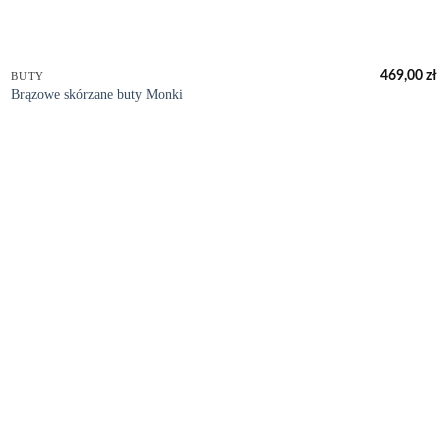
+
469,00
zł
BUTY
Brązowe skórzane buty Monki