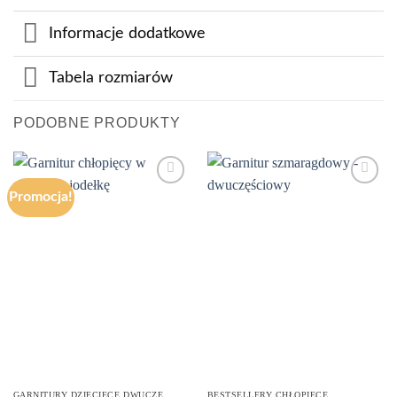
Informacje dodatkowe
Tabela rozmiarów
PODOBNE PRODUKTY
Promocja!
Add to
Add to
wishlist
wishlist
GARNITURY DZIECIĘCE DWUCZĘŚCIOWE
BESTSELLERY CHŁOPIĘCE