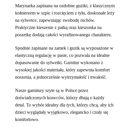
Marynarka zapinana na ozdobne guziki, z klasycznym
kołnierzem w szpic i rozcięciem z tyłu, doskonale leży
na sylwetce, zapewniając swobodę ruchów.
Praktyczne kieszenie z patką oraz kieszonka na
poszetkę dodają całości wyrafinowanego charakteru.
Spodnie zapinane na zamek i guzik są wyposażone w
elastyczną regulację w pasie, co pozwala na idealne
dopasowanie do sylwetki. Garnitur wykonano z
wysokiej jakości materiału, który zapewnia komfort
noszenia, a jednocześnie wytrzymałość i trwałość.
Nasze garnitury szyte są w Polsce przez
doświadczonych krawców, którzy dbają o każdy
detal. To wybór idealny dla tych, którzy chcą, aby ich
dzieci wyglądały wyjątkowo, elegancko i czuły się
komfortowo.